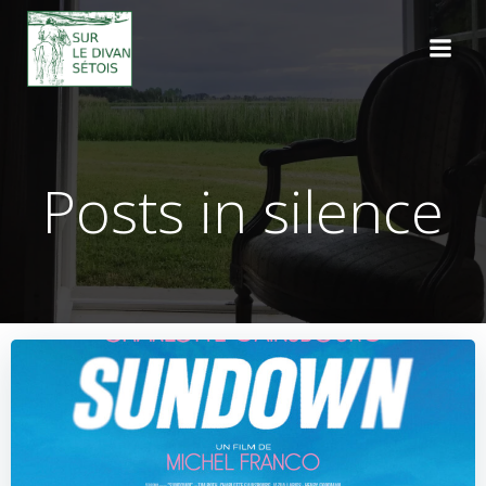
Aller
au
contenu
Posts in silence