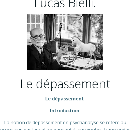
Lucas Bielli.
Le dépassement
Le dépassement
Introduction
La notion de dépassement en psychanalyse se réfère au
processus par lequel on parvient à surmonter, transcender