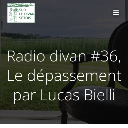
Aller
au
contenu
Radio divan #36,
Le dépassement
par Lucas Bielli