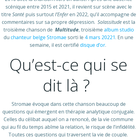
scénique entre 2015 et 2021, il revient sur scène avec le
titre
Santé
puis surtout
l’Enfer
en 2022, qu’il accompagne de
commentaires sur sa propre dépression.
Solassitude
est la
troisième chanson de
Multitude
, troisième
album studio
du
chanteur
belge
Stromae
sorti le
4
mars
2022
1
. En une
semaine, il est certifié
disque d’or
.
Qu’est-ce qui se
dit là ?
Stromae évoque dans cette chanson beaucoup de
questions qui émergent en thérapie analytique conjugale.
Celles du célibat auquel on a renoncé, de la vie commune
qui au fil du temps abîme la relation, le risque de l’infidélité.
Toutes ces questions qui traversent la vie de couple.