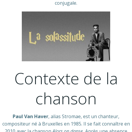
conjugale.
Contexte de la
chanson
Paul Van Haver
, alias Stromae, est un chanteur,
compositeur né à Bruxelles en 1985. Il se fait connaître en
2010 avec la chanson
Alors on danse.
Après une absence