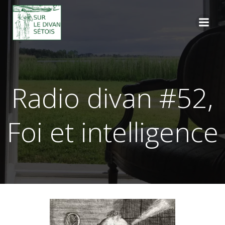
Aller
au
contenu
Radio divan #52,
Foi et intelligence