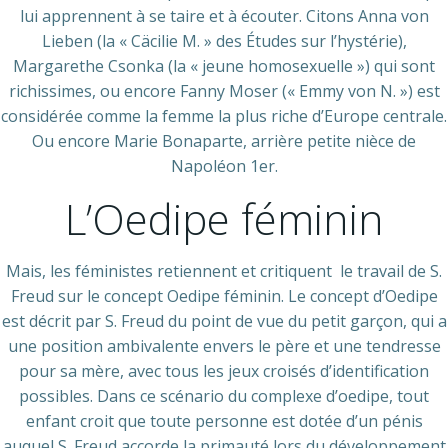
lui apprennent à se taire et à écouter. Citons Anna von
Lieben (la « Cäcilie M. » des Études sur l’hystérie),
Margarethe Csonka (la « jeune homosexuelle ») qui sont
richissimes, ou encore Fanny Moser (« Emmy von N. ») est
considérée comme la femme la plus riche d’Europe centrale.
Ou encore Marie Bonaparte, arrière petite nièce de
Napoléon 1er.
L’Oedipe féminin
Mais, les féministes retiennent et critiquent le travail de S.
Freud sur le concept Oedipe féminin. Le concept d’Oedipe
est décrit par S. Freud du point de vue du petit garçon, qui a
une position ambivalente envers le père et une tendresse
pour sa mère, avec tous les jeux croisés d’identification
possibles. Dans ce scénario du complexe d’oedipe, tout
enfant croit que toute personne est dotée d’un pénis
auquel S. Freud accorde la primauté lors du développement