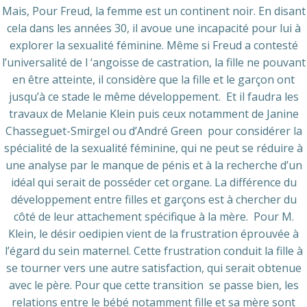
Mais, Pour Freud, la femme est un continent noir. En disant
cela dans les années 30, il avoue une incapacité pour lui à
explorer la sexualité féminine. Même si Freud a contesté
l’universalité de l ‘angoisse de castration, la fille ne pouvant
en être atteinte, il considère que la fille et le garçon ont
jusqu’à ce stade le même développement. Et il faudra les
travaux de Melanie Klein puis ceux notamment de Janine
Chasseguet-Smirgel ou d’André Green pour considérer la
spécialité de la sexualité féminine, qui ne peut se réduire à
une analyse par le manque de pénis et à la recherche d’un
idéal qui serait de posséder cet organe. La différence du
développement entre filles et garçons est à chercher du
côté de leur attachement spécifique à la mère. Pour M.
Klein, le désir oedipien vient de la frustration éprouvée à
l’égard du sein maternel. Cette frustration conduit la fille à
se tourner vers une autre satisfaction, qui serait obtenue
avec le père. Pour que cette transition se passe bien, les
relations entre le bébé notamment fille et sa mère sont