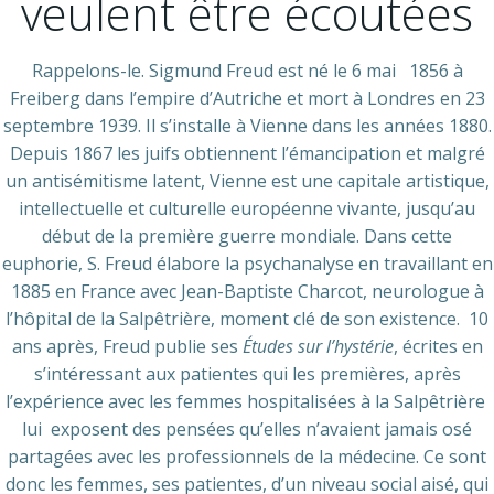
veulent être écoutées
Rappelons-le. Sigmund Freud est né le 6 mai 1856 à
Freiberg dans l’empire d’Autriche et mort à Londres en 23
septembre 1939. Il s’installe à Vienne dans les années 1880.
Depuis 1867 les juifs obtiennent l’émancipation et malgré
un antisémitisme latent, Vienne est une capitale artistique,
intellectuelle et culturelle européenne vivante, jusqu’au
début de la première guerre mondiale. Dans cette
euphorie, S. Freud élabore la psychanalyse en travaillant en
1885 en France avec Jean-Baptiste Charcot, neurologue à
l’hôpital de la Salpêtrière, moment clé de son existence. 10
ans après, Freud publie ses
Études sur l’hystérie
, écrites en
s’intéressant aux patientes qui les premières, après
l’expérience avec les femmes hospitalisées à la Salpêtrière
lui exposent des pensées qu’elles n’avaient jamais osé
partagées avec les professionnels de la médecine. Ce sont
donc les femmes, ses patientes, d’un niveau social aisé, qui