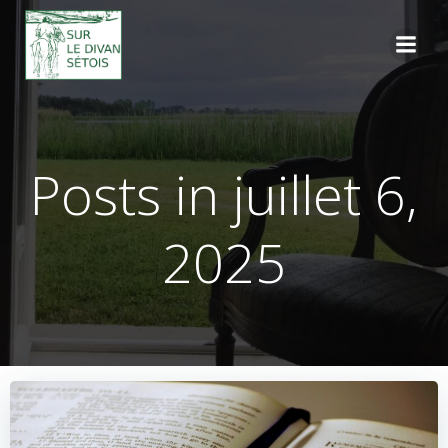
Aller
au
contenu
Posts in juillet 6,
2025