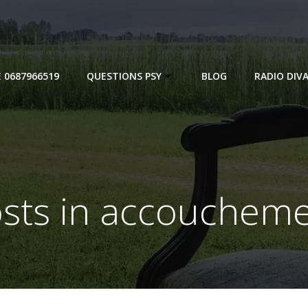
E 0687966519
QUESTIONS PSY
BLOG
RADIO DIVA
sts in accouchem