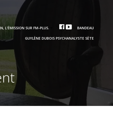
N, L’ÉMISSION SUR FM-PLUS.
BANDEAU
FACEBOOK
YOUTUBE
GUYLÈNE DUBOIS PSYCHANALYSTE SÈTE
ent