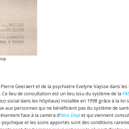
iop.
Pierre Geeraert et de la psychiatre Evelyne Vaysse dans les
. Ce lieu de consultation est un lieu issu du système de la
PA
dico social dans les hôpitaux) installée en 1998 grâce à la loi s
esse aux personnes qui ne bénéficient pas du système de sant
ésentent face à la caméra d’
Alice Diop
et qui viennent consul
é psychique et les soins apportés sont des conditions rarem