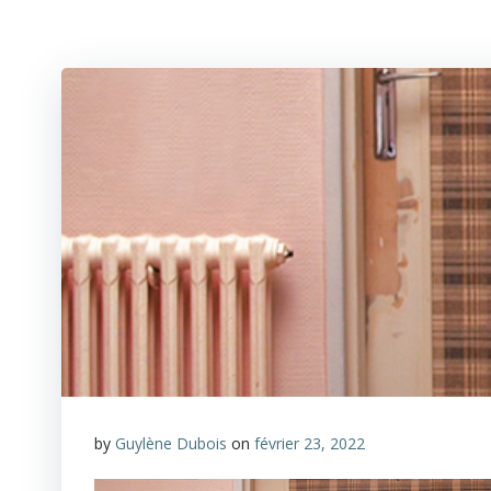
by
Guylène Dubois
on
février 23, 2022