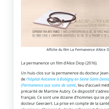
Affiche du film La Permanence d’Alice D
La permanence un film d’Alice Diop (2016).
Un huis-clos sur la permanence du docteur Jean-
de
l’hôpital Avicenne à Bobigny en Seine-Saint-Denis
(Permanence aux soins de santé
, lieu d’accueil mé
précarité de Martine Aubry. Ce dispositif s’adr
français. Ce sont une dizaine d’hommes qui se pr
docteur Geeraert. La prise en compte de la sant