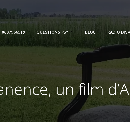
E 0687966519
QUESTIONS PSY
BLOG
RADIO DIVA
nence, un film d’Al